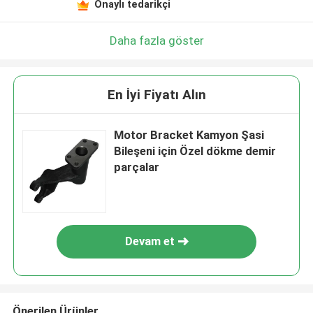
Onaylı tedarikçi
Daha fazla göster
En İyi Fiyatı Alın
Motor Bracket Kamyon Şasi
Bileşeni için Özel dökme demir
parçalar
Devam et
Önerilen Ürünler