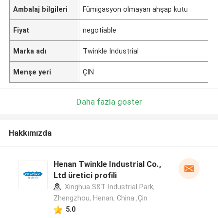
Ambalaj bilgileri
Fümigasyon olmayan ahşap kutu
Fiyat
negotiable
Marka adı
Twinkle Industrial
Menşe yeri
ÇIN
Daha fazla göster
Hakkımızda
Henan Twinkle Industrial Co.,
Ltd üretici profili
Xinghua S&T Industrial Park,
Zhengzhou, Henan, China ,Çin
5.0