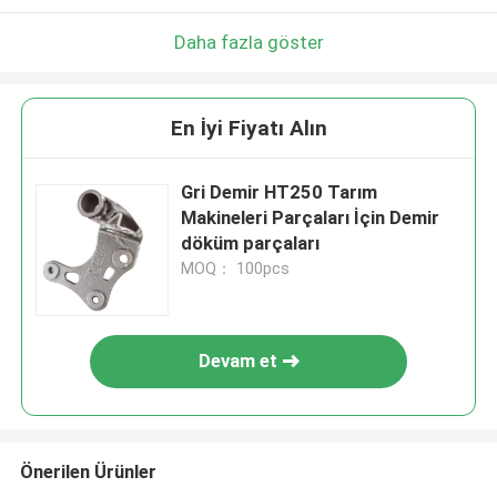
Daha fazla göster
En İyi Fiyatı Alın
Gri Demir HT250 Tarım
Makineleri Parçaları İçin Demir
döküm parçaları
MOQ： 100pcs
Devam et
Önerilen Ürünler