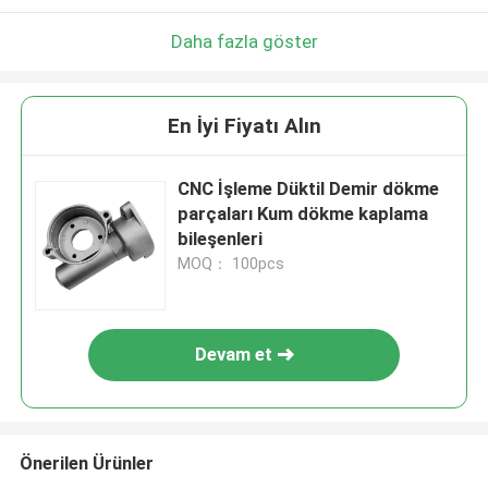
Daha fazla göster
En İyi Fiyatı Alın
CNC İşleme Düktil Demir dökme
parçaları Kum dökme kaplama
bileşenleri
MOQ： 100pcs
Devam et
Önerilen Ürünler