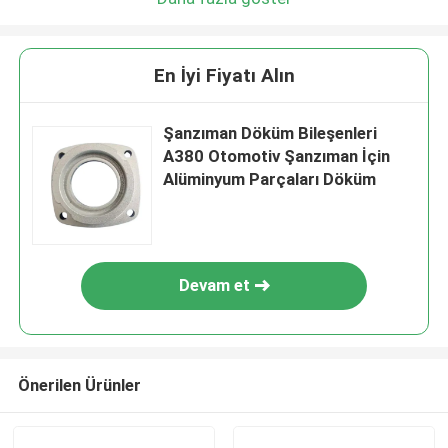
En İyi Fiyatı Alın
Şanzıman Döküm Bileşenleri
A380 Otomotiv Şanzıman İçin
Alüminyum Parçaları Döküm
Devam et
Önerilen Ürünler