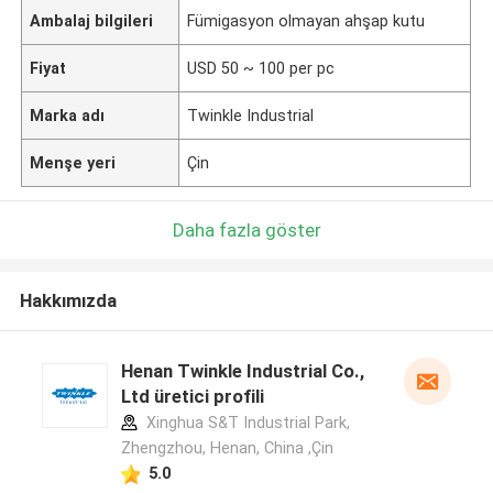
Ambalaj bilgileri
Fümigasyon olmayan ahşap kutu
Fiyat
USD 50 ~ 100 per pc
Marka adı
Twinkle Industrial
Menşe yeri
Çin
Daha fazla göster
Hakkımızda
Henan Twinkle Industrial Co.,
Ltd üretici profili
Xinghua S&T Industrial Park,
Zhengzhou, Henan, China ,Çin
5.0