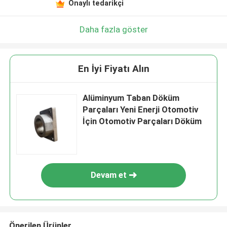
Onaylı tedarikçi
Daha fazla göster
En İyi Fiyatı Alın
Alüminyum Taban Döküm
Parçaları Yeni Enerji Otomotiv
İçin Otomotiv Parçaları Döküm
Devam et
Önerilen Ürünler