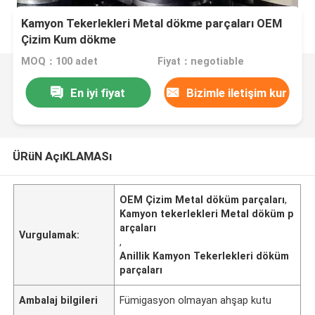
Kamyon Tekerlekleri Metal dökme parçaları OEM
Çizim Kum dökme
MOQ：100 adet
Fiyat：negotiable
En iyi fiyat
Bizimle iletişim kur
ÜRüN AçıKLAMASı
OEM Çizim Metal döküm parçaları
,
Kamyon tekerlekleri Metal döküm p
arçaları
Vurgulamak:
,
Anillik Kamyon Tekerlekleri döküm
parçaları
Ambalaj bilgileri
Fümigasyon olmayan ahşap kutu