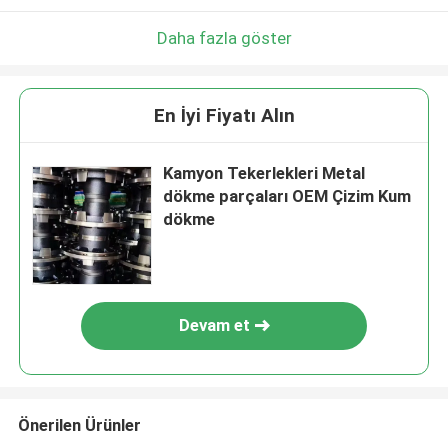
Daha fazla göster
En İyi Fiyatı Alın
Kamyon Tekerlekleri Metal
dökme parçaları OEM Çizim Kum
dökme
Devam et
Önerilen Ürünler