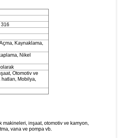
, 316
 Açma, Kaynaklama,
aplama, Nikel
 olarak
nşaat, Otomotiv ve
hatları, Mobilya,
ik makineleri, inşaat, otomotiv ve kamyon,
nlatma, vana ve pompa vb.