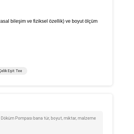
al bileşim ve fiziksel özellik) ve boyut ölçüm
elik Eşit Tee
lik Döküm Pompası bana tür, boyut, miktar, malzeme