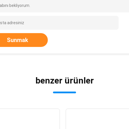
abını bekliyorum.
Sunmak
benzer ürünler