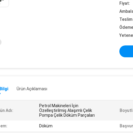
Fiyat:
Ambalaj
Teslim 
Ödeme 
Yetene
Bilgi
Ürün Açıklaması
Petrol Makineleri İçin
ün Adı:
Özelleştirilmiş Alaşımlı Çelik
Boyutl
Pompa Çelik Döküm Parçaları
lem:
Döküm
Başvur