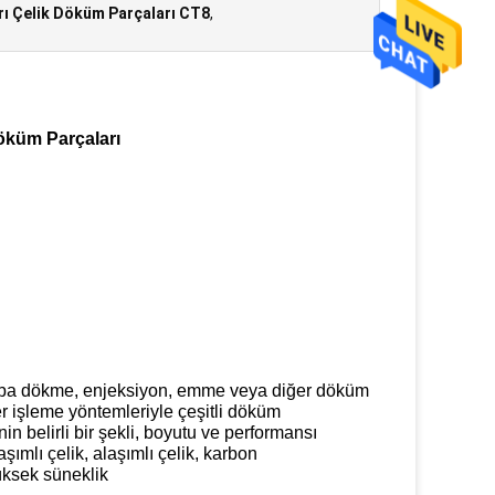
rı Çelik Döküm Parçaları CT8
,
Döküm Parçaları
kalıba dökme, enjeksiyon, emme veya diğer döküm
r işleme yöntemleriyle çeşitli döküm
n belirli bir şekli, boyutu ve performansı
mlı çelik, alaşımlı çelik, karbon
üksek süneklik